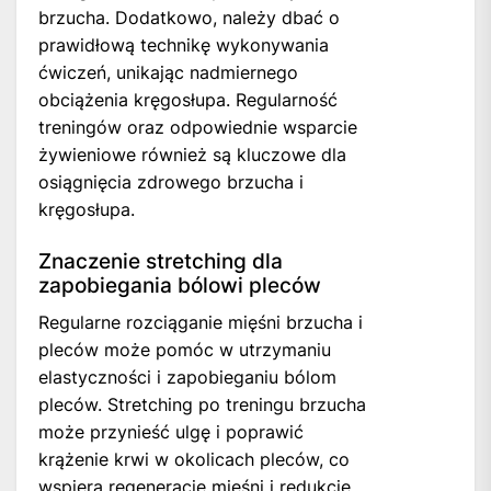
brzucha. Dodatkowo, należy dbać o
prawidłową technikę wykonywania
ćwiczeń, unikając nadmiernego
obciążenia kręgosłupa. Regularność
treningów oraz odpowiednie wsparcie
żywieniowe również są kluczowe dla
osiągnięcia zdrowego brzucha i
kręgosłupa.
Znaczenie stretching dla
zapobiegania bólowi pleców
Regularne rozciąganie mięśni brzucha i
pleców może pomóc w utrzymaniu
elastyczności i zapobieganiu bólom
pleców. Stretching po treningu brzucha
może przynieść ulgę i poprawić
krążenie krwi w okolicach pleców, co
wspiera regenerację mięśni i redukcję