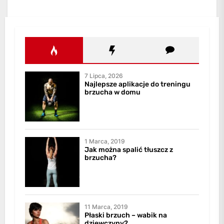
7 Lipca, 2026
Najlepsze aplikacje do treningu
brzucha w domu
1 Marca, 2019
Jak można spalić tłuszcz z
brzucha?
11 Marca, 2019
Płaski brzuch – wabik na
dziewczyny?