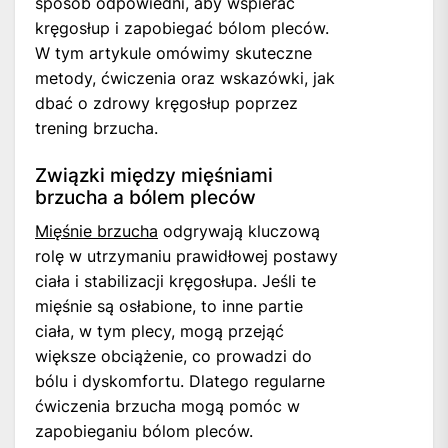
sposób odpowiedni, aby wspierać
kręgosłup i zapobiegać bólom pleców.
W tym artykule omówimy skuteczne
metody, ćwiczenia oraz wskazówki, jak
dbać o zdrowy kręgosłup poprzez
trening brzucha.
Związki między mięśniami
brzucha a bólem pleców
Mięśnie brzucha
odgrywają kluczową
rolę w utrzymaniu prawidłowej postawy
ciała i stabilizacji kręgosłupa. Jeśli te
mięśnie są osłabione, to inne partie
ciała, w tym plecy, mogą przejąć
większe obciążenie, co prowadzi do
bólu i dyskomfortu. Dlatego regularne
ćwiczenia brzucha mogą pomóc w
zapobieganiu bólom pleców.