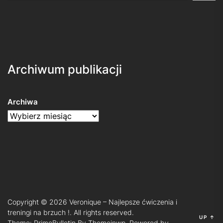
Archiwum publikacji
Archiwa
Copyright © 2026
Veronique – Najlepsze ćwiczenia i
treningi na brzuch !.
All rights reserved.
UP
↑
Theme: PrimeBulletin By
Themeinwp.
Powered by