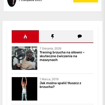
7 Sierpnia, 2026
Trening brzucha na siłowni –
skuteczne ćwiczenia na
maszynach
1 Marca, 2019
Jak można spalić tłuszcz z
brzucha?