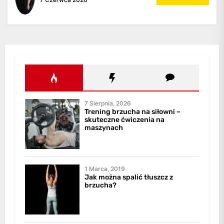
7 Sierpnia, 2026
Trening brzucha na siłowni –
skuteczne ćwiczenia na
maszynach
1 Marca, 2019
Jak można spalić tłuszcz z
brzucha?