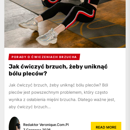
PORADY O ĆWICZENIACH BRZUCHA
Jak ćwiczyć brzuch, żeby uniknąć
bólu pleców?
Jak ćwiczyć brzuch, żeby uniknąć bólu pleców? Ból
pleców jest powszechnym problemem, który często
wynika z osłabienia mięśni brzucha. Dlatego ważne jest,
aby ćwiczyć brzuch...
Redaktor Veronique.com.pl
READ MORE
7 Czerwca 2026