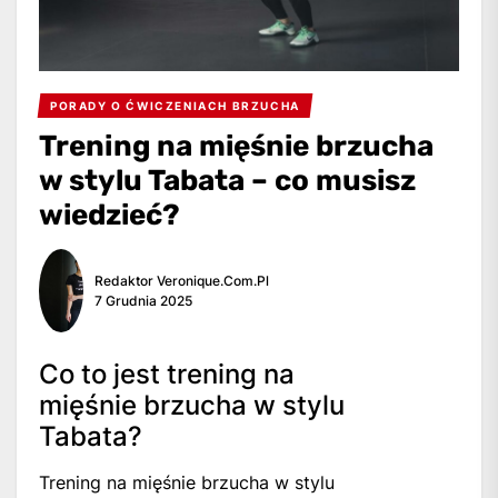
PORADY O ĆWICZENIACH BRZUCHA
Trening na mięśnie brzucha
w stylu Tabata – co musisz
wiedzieć?
Redaktor Veronique.com.pl
7 Grudnia 2025
Co to jest trening na
mięśnie brzucha w stylu
Tabata?
Trening na mięśnie brzucha w stylu