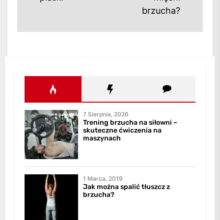
brzucha?
7 Sierpnia, 2026
Trening brzucha na siłowni –
skuteczne ćwiczenia na
maszynach
1 Marca, 2019
Jak można spalić tłuszcz z
brzucha?