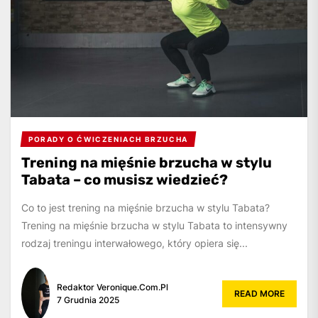
PORADY O ĆWICZENIACH BRZUCHA
Trening na mięśnie brzucha w stylu
Tabata – co musisz wiedzieć?
Co to jest trening na mięśnie brzucha w stylu Tabata?
Trening na mięśnie brzucha w stylu Tabata to intensywny
rodzaj treningu interwałowego, który opiera się...
Redaktor Veronique.com.pl
READ MORE
7 Grudnia 2025