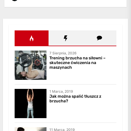
7 Sierpnia, 2026
Trening brzucha na siłowni –
skuteczne ćwiczenia na
maszynach
1 Marca, 2019
Jak można spalić tłuszcz z
brzucha?
11 Marca, 2019