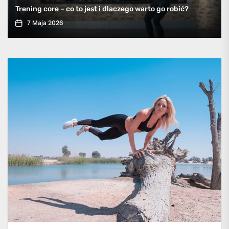
Pilates na brzuch – delikatna, ale skuteczna forma
ćwiczeń
7 Kwietnia 2026