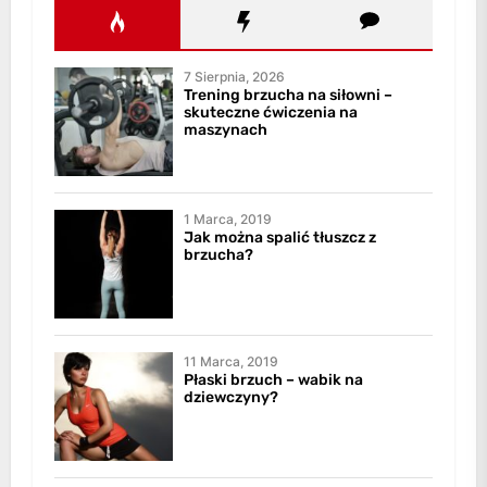
7 Sierpnia, 2026
Trening brzucha na siłowni –
skuteczne ćwiczenia na
maszynach
1 Marca, 2019
Jak można spalić tłuszcz z
brzucha?
11 Marca, 2019
Płaski brzuch – wabik na
dziewczyny?