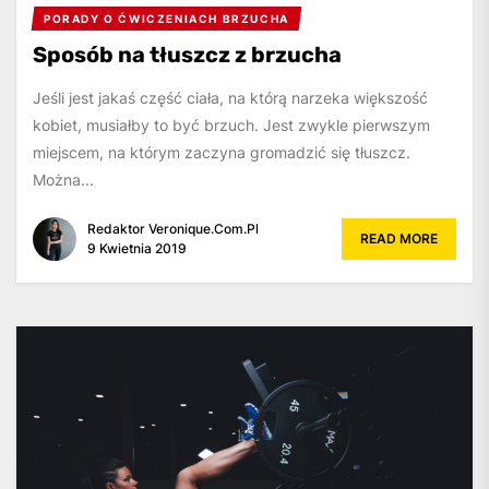
PORADY O ĆWICZENIACH BRZUCHA
Sposób na tłuszcz z brzucha
Jeśli jest jakaś część ciała, na którą narzeka większość
kobiet, musiałby to być brzuch. Jest zwykle pierwszym
miejscem, na którym zaczyna gromadzić się tłuszcz.
Można...
Redaktor Veronique.com.pl
READ MORE
9 Kwietnia 2019