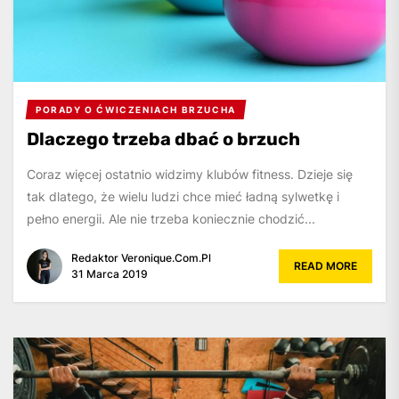
PORADY O ĆWICZENIACH BRZUCHA
Dlaczego trzeba dbać o brzuch
Coraz więcej ostatnio widzimy klubów fitness. Dzieje się
tak dlatego, że wielu ludzi chce mieć ładną sylwetkę i
pełno energii. Ale nie trzeba koniecznie chodzić...
Redaktor Veronique.com.pl
READ MORE
31 Marca 2019