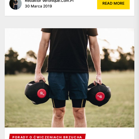
Redaktor Veronique.com.pl
READ MORE
30 Marca 2019
PORADY O ĆWICZENIACH BRZUCHA